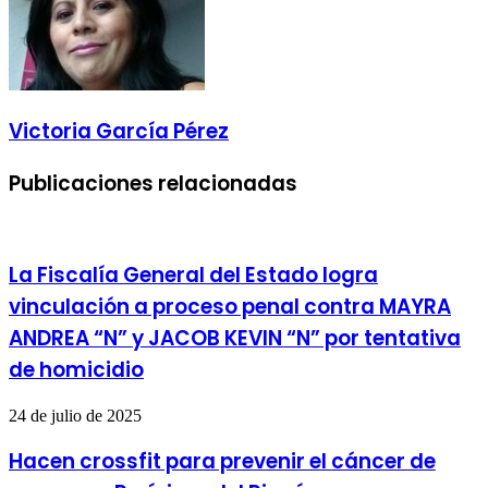
Victoria García Pérez
Publicaciones relacionadas
La Fiscalía General del Estado logra
vinculación a proceso penal contra MAYRA
ANDREA “N” y JACOB KEVIN “N” por tentativa
de homicidio
24 de julio de 2025
Hacen crossfit para prevenir el cáncer de