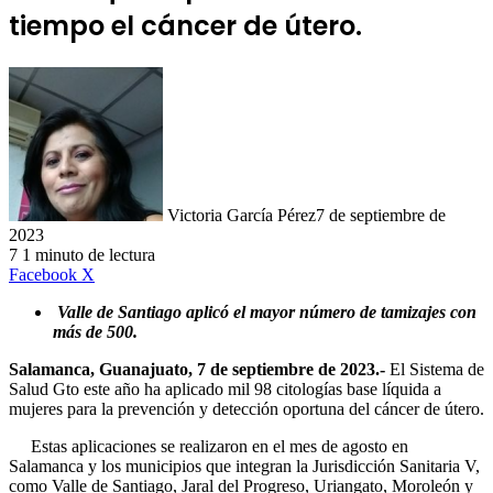
tiempo el cáncer de útero.
Victoria García Pérez
7 de septiembre de
2023
7
1 minuto de lectura
LinkedIn
Facebook
X
Valle de Santiago aplicó el mayor número de tamizajes con
más de 500.
Salamanca, Guanajuato, 7 de septiembre de 2023.-
El Sistema de
Salud Gto este año ha aplicado mil 98 citologías base líquida a
mujeres para la prevención y detección oportuna del cáncer de útero.
Estas aplicaciones se realizaron en el mes de agosto en
Salamanca y los municipios que integran la Jurisdicción Sanitaria V,
como Valle de Santiago, Jaral del Progreso, Uriangato, Moroleón y