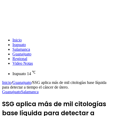
Inicio
Irapuato
Salamanca
Guanajuato
Regional
Video Notas
℃
Irapuato
14
Inicio
/
Guanajuato
/
SSG aplica más de mil citologías base líquida
para detectar a tiempo el cáncer de útero.
Guanajuato
Salamanca
SSG aplica más de mil citologías
base líquida para detectar a