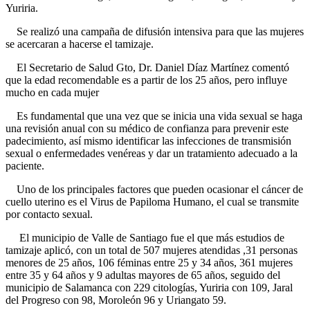
Yuriria.
Se realizó una campaña de difusión intensiva para que las mujeres
se acercaran a hacerse el tamizaje.
El Secretario de Salud Gto, Dr. Daniel Díaz Martínez comentó
que la edad recomendable es a partir de los 25 años, pero influye
mucho en cada mujer
Es fundamental que una vez que se inicia una vida sexual se haga
una revisión anual con su médico de confianza para prevenir este
padecimiento, así mismo identificar las infecciones de transmisión
sexual o enfermedades venéreas y dar un tratamiento adecuado a la
paciente.
Uno de los principales factores que pueden ocasionar el cáncer de
cuello uterino es el Virus de Papiloma Humano, el cual se transmite
por contacto sexual.
El municipio de Valle de Santiago fue el que más estudios de
tamizaje aplicó, con un total de 507 mujeres atendidas ,31 personas
menores de 25 años, 106 féminas entre 25 y 34 años, 361 mujeres
entre 35 y 64 años y 9 adultas mayores de 65 años, seguido del
municipio de Salamanca con 229 citologías, Yuriria con 109, Jaral
del Progreso con 98, Moroleón 96 y Uriangato 59.