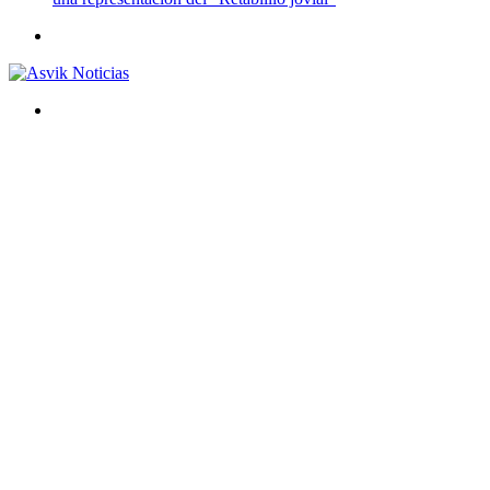
Menú
Buscar
por