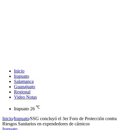
Inicio
Irapuato
Salamanca
Guanajuato
Regional
Video Notas
℃
Irapuato
26
Inicio
/
Irapuato
/
SSG concluyó el 3er Foro de Protección contra
Riesgos Sanitarios en expendedores de cárnicos
Irapuato