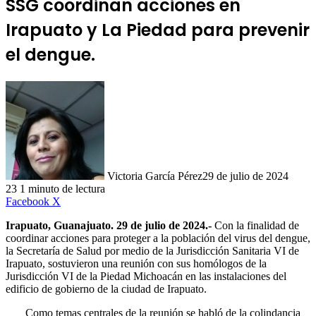
SSG coordinan acciones en
Irapuato y La Piedad para prevenir
el dengue.
Victoria García Pérez
29 de julio de 2024
23
1 minuto de lectura
LinkedIn
Facebook
X
Irapuato, Guanajuato. 29 de julio de 2024.-
Con la finalidad de
coordinar acciones para proteger a la población del virus del dengue,
la Secretaría de Salud por medio de la Jurisdicción Sanitaria VI de
Irapuato, sostuvieron una reunión con sus homólogos de la
Jurisdicción VI de la Piedad Michoacán en las instalaciones del
edificio de gobierno de la ciudad de Irapuato.
Como temas centrales de la reunión se habló de la colindancia