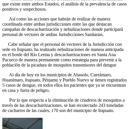
que existe entre ambos Estados, el análisis de la prevalencia de casos
positivos y sospechosos.
Así como las acciones que habrán de realizar de manera
coordinada entre ambas jurisdicciones entre las que destacan
campañas de descacharrización y nebulizaciones donde participará
personal de vectores de ambas Jurisdicciones Sanitarias.
Cabe señalar que el personal de vectores de la Jurisdicción con
sede en Irapuato, ha realizado nebulizaciones de manera anticipada
en el borde del Río Lerma y descacharrizaciones en Santa Ana
Pacueco de manera permanente como estrategia para prevenir a la
población de la picadura de mosquitos transmisores del dengue
Al día de hoy en los municipios de Abasolo, Cuerámaro,
Huanímaro, Irapuato, Pénjamo y Pueblo Nuevo se tienen registrados
5 casos de dengue, en todos ellos los pacientes que ya se encuentran
en casa y fuera de peligro.
Por lo que respecta a la eliminación de criaderos de mosquitos a
través de las descacharrizaciones, se han recolectado 243 toneladas
de cacharros de las cuales, 170 son del municipio de Irapuato.