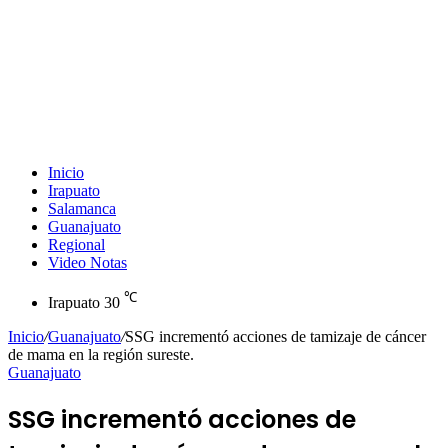
Inicio
Irapuato
Salamanca
Guanajuato
Regional
Video Notas
℃
Irapuato
30
Inicio
/
Guanajuato
/
SSG incrementó acciones de tamizaje de cáncer
de mama en la región sureste.
Guanajuato
SSG incrementó acciones de