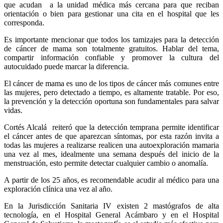
que acudan a la unidad médica más cercana para que reciban
orientación o bien para gestionar una cita en el hospital que les
corresponda.
Es importante mencionar que todos los tamizajes para la detección
de cáncer de mama son totalmente gratuitos. Hablar del tema,
compartir información confiable y promover la cultura del
autocuidado puede marcar la diferencia.
El cáncer de mama es uno de los tipos de cáncer más comunes entre
las mujeres, pero detectado a tiempo, es altamente tratable. Por eso,
la prevención y la detección oportuna son fundamentales para salvar
vidas.
Cortés Alcalá reiteró que la detección temprana permite identificar
el cáncer antes de que aparezcan síntomas, por esta razón invita a
todas las mujeres a realizarse realicen una autoexploración mamaria
una vez al mes, idealmente una semana después del inicio de la
menstruación, esto permite detectar cualquier cambio o anomalía.
A partir de los 25 años, es recomendable acudir al médico para una
exploración clínica una vez al año.
En la Jurisdicción Sanitaria IV existen 2 mastógrafos de alta
tecnología, en el Hospital General Acámbaro y en el Hospital