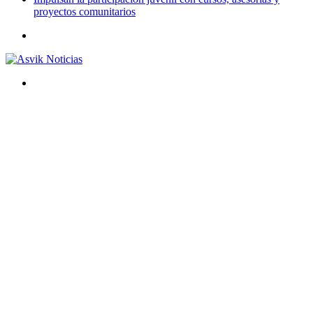
proyectos comunitarios
Menú
Buscar
por