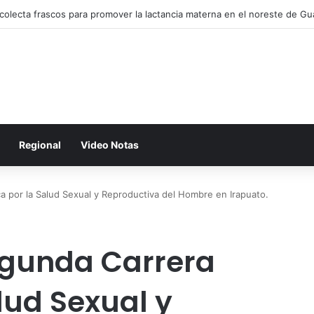
ce Gobernadora identidad, cultura y derechos de los Pueblos Indígena
Regional
Video Notas
ca por la Salud Sexual y Reproductiva del Hombre en Irapuato.
Segunda Carrera
alud Sexual y