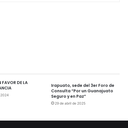
 FAVOR DE LA
Irapuato, sede del 3er Foro de
ANCIA
Consulta “Por un Guanajuato
 2024
Seguro y en Paz”
29 de abril de 2025