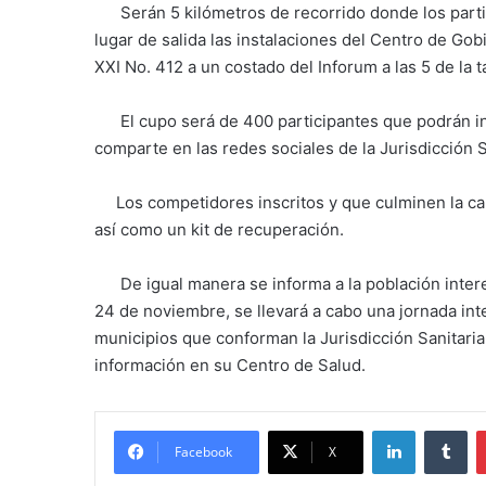
Serán 5 kilómetros de recorrido donde los partic
lugar de salida las instalaciones del Centro de Gob
XXI No. 412 a un costado del Inforum a las 5 de la 
El cupo será de 400 participantes que podrán insc
comparte en las redes sociales de la Jurisdicción Sa
Los competidores inscritos y que culminen la carr
así como un kit de recuperación.
De igual manera se informa a la población intere
24 de noviembre, se llevará a cabo una jornada int
municipios que conforman la Jurisdicción Sanitaria 
información en su Centro de Salud.
LinkedIn
Tu
Facebook
X