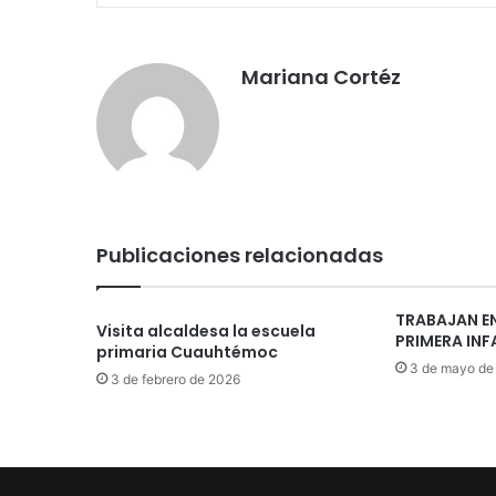
Mariana Cortéz
Publicaciones relacionadas
TRABAJAN EN
Visita alcaldesa la escuela
PRIMERA INF
primaria Cuauhtémoc
3 de mayo de
3 de febrero de 2026