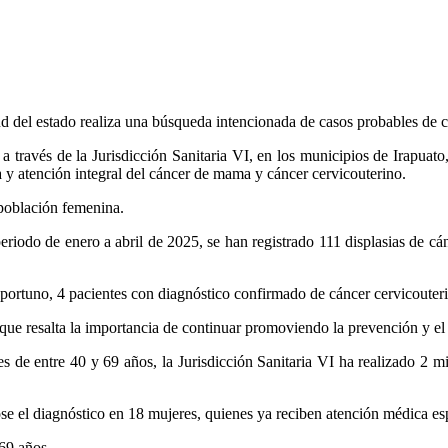
d del estado realiza una búsqueda intencionada de casos probables de 
a través de la Jurisdicción Sanitaria VI, en los municipios de Irapu
a y atención integral del cáncer de mama y cáncer cervicouterino.
 población femenina.
periodo de enero a abril de 2025, se han registrado 111 displasias de cá
oportuno, 4 pacientes con diagnóstico confirmado de cáncer cervicouter
 que resalta la importancia de continuar promoviendo la prevención y el
de entre 40 y 69 años, la Jurisdicción Sanitaria VI ha realizado 2 m
se el diagnóstico en 18 mujeres, quienes ya reciben atención médica es
69 años.