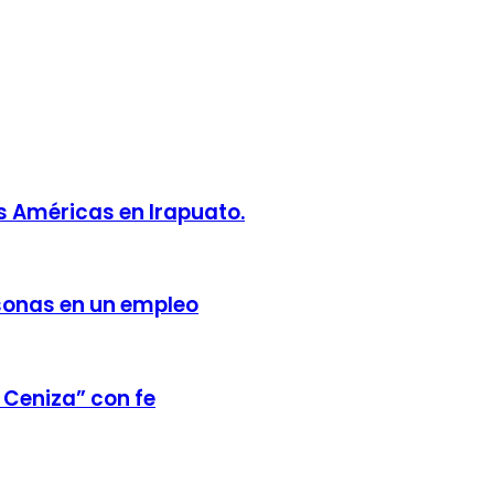
 Américas en Irapuato.
sonas en un empleo
e Ceniza” con fe