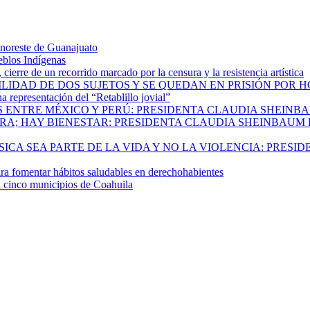
 noreste de Guanajuato
eblos Indígenas
ierre de un recorrido marcado por la censura y la resistencia artística
ILIDAD DE DOS SUJETOS Y SE QUEDAN EN PRISIÓN POR 
 representación del “Retablillo jovial”
 ENTRE MÉXICO Y PERÚ: PRESIDENTA CLAUDIA SHEINB
RA; HAY BIENESTAR: PRESIDENTA CLAUDIA SHEINBAUM
CA SEA PARTE DE LA VIDA Y NO LA VIOLENCIA: PRESID
 fomentar hábitos saludables en derechohabientes
a cinco municipios de Coahuila