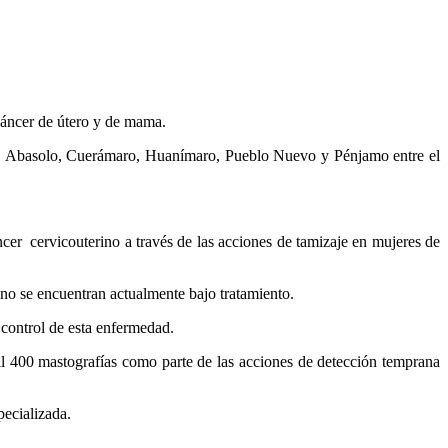
cáncer de útero y de mama.
ato, Abasolo, Cuerámaro, Huanímaro, Pueblo Nuevo y Pénjamo entre el
ncer cervicouterino a través de las acciones de tamizaje en mujeres de
ino se encuentran actualmente bajo tratamiento.
 control de esta enfermedad.
il 400 mastografías como parte de las acciones de detección temprana
pecializada.