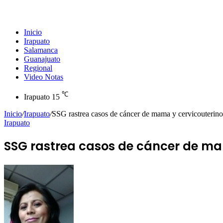
Inicio
Irapuato
Salamanca
Guanajuato
Regional
Video Notas
℃
Irapuato
15
Inicio
/
Irapuato
/
SSG rastrea casos de cáncer de mama y cervicouterino 
Irapuato
SSG rastrea casos de cáncer de mam