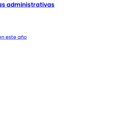
tas administrativas
 en este año