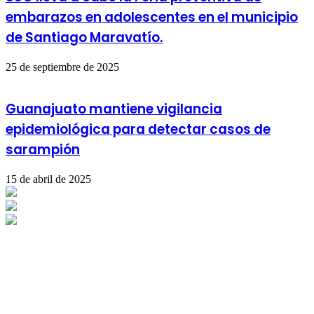
embarazos en adolescentes en el municipio
de Santiago Maravatío.
25 de septiembre de 2025
Guanajuato mantiene vigilancia
epidemiológica para detectar casos de
sarampión
15 de abril de 2025