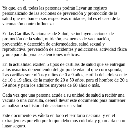
Ya que, en él, todas las personas podrán llevar un registro
personalizado de las acciones de prevención y promoción de la
salud que reciban en sus respectivas unidades, tal es el caso de la
vacunación contra influenza.
En las Cartillas Nacionales de Salud, se incluyen acciones de
promoción de la salud, nutrición, esquemas de vacunación,
prevención y detección de enfermedades, salud sexual y
reproductiva, prevención de accidentes y adicciones, actividad física
y un apartado para las atenciones médicas.
En la actualidad existen 5 tipos de cartillas de salud que se entregan
a los usuarios dependiendo del grupo de edad al que corresponda,
Las cartillas son: niñas y niños de 0 a 9 años, cartilla del adolescente
de 10 a 19 años, de la mujer de 20 a 59 años, para el hombre de 20 a
59 años y para los adultos mayores de 60 años o más.
Cada vez que una persona acuda a su unidad de salud a recibir una
vacuna o una consulta, deberá llevar este documento para mantener
actualizado su historial de acciones en salud.
Este documento es válido en todo el territorio nacional y en el
extranjero es por ello por lo que debemos cuidarla y guardarla en un
lugar seguro.