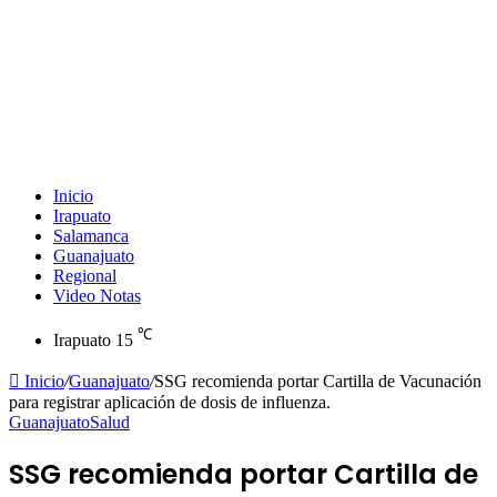
Inicio
Irapuato
Salamanca
Guanajuato
Regional
Video Notas
℃
Irapuato
15
Inicio
/
Guanajuato
/
SSG recomienda portar Cartilla de Vacunación
para registrar aplicación de dosis de influenza.
Guanajuato
Salud
SSG recomienda portar Cartilla de