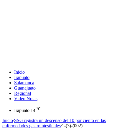
Inicio
Irapuato
Salamanca
Guanajuato
Regional
Video Notas
℃
Irapuato
14
Inicio
/
SSG registra un descenso del 10 por ciento en las
enfermedades gastrointestinales
/
1-(3)-(002)