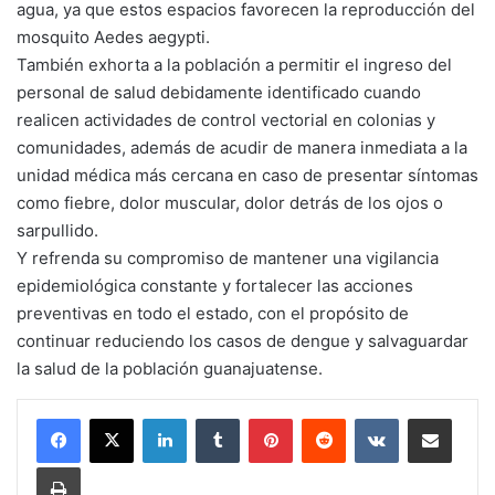
agua, ya que estos espacios favorecen la reproducción del
mosquito Aedes aegypti.
También exhorta a la población a permitir el ingreso del
personal de salud debidamente identificado cuando
realicen actividades de control vectorial en colonias y
comunidades, además de acudir de manera inmediata a la
unidad médica más cercana en caso de presentar síntomas
como fiebre, dolor muscular, dolor detrás de los ojos o
sarpullido.
Y refrenda su compromiso de mantener una vigilancia
epidemiológica constante y fortalecer las acciones
preventivas en todo el estado, con el propósito de
continuar reduciendo los casos de dengue y salvaguardar
la salud de la población guanajuatense.
LinkedIn
Tumblr
Pinterest
Reddit
VKontakte
Compartir por corr
Imprimir