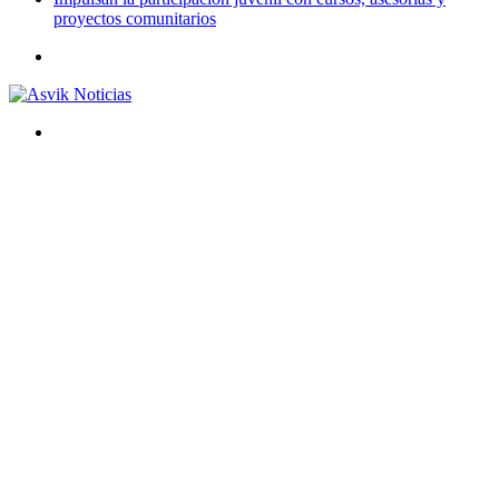
proyectos comunitarios
Menú
Buscar
por