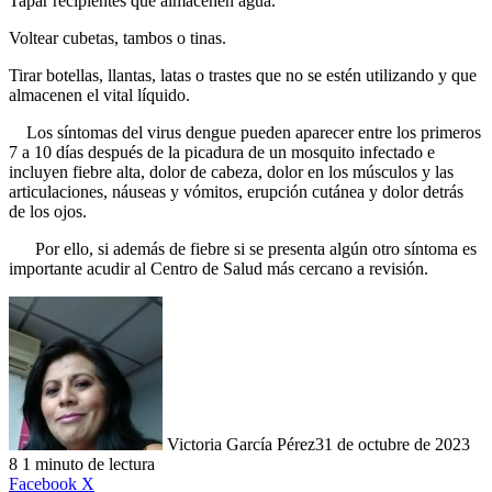
Tapar recipientes que almacenen agua.
Voltear cubetas, tambos o tinas.
Tirar botellas, llantas, latas o trastes que no se estén utilizando y que
almacenen el vital líquido.
Los síntomas del virus dengue pueden aparecer entre los primeros
7 a 10 días después de la picadura de un mosquito infectado e
incluyen fiebre alta, dolor de cabeza, dolor en los músculos y las
articulaciones, náuseas y vómitos, erupción cutánea y dolor detrás
de los ojos.
Por ello, si además de fiebre si se presenta algún otro síntoma es
importante acudir al Centro de Salud más cercano a revisión.
Victoria García Pérez
31 de octubre de 2023
8
1 minuto de lectura
LinkedIn
Facebook
X