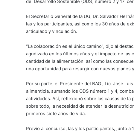
del Desarrollo Sostenible (ODS) número 2 y 17: cer
El Secretario General de la UG, Dr. Salvador Hernán
las y los participantes, así como los 30 años de ex
articulado y vinculación.
“La colaboración es el único camino”, dijo al desta
agudizado en los últimos años y el impacto de las c
cantidad de la alimentación, así como las consecue
una oportunidad para resurgir con nuevos planes 
Por su parte, el Presidente del BAG., Lic. José Lui
alimenticia, sumando los ODS número 1 y 4, combat
actividades. Así, reflexionó sobre las causas de la 
sobre todo, la necesidad de atender la desnutrición
primeros siete años de vida.
Previo al concurso, las y los participantes, junto a