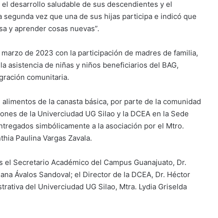
a el desarrollo saludable de sus descendientes y el
la segunda vez que una de sus hijas participa e indicó que
asa y aprender cosas nuevas”.
 marzo de 2023 con la participación de madres de familia,
 asistencia de niñas y niños beneficiarios del BAG,
egración comunitaria.
 alimentos de la canasta básica, por parte de la comunidad
ciones de la Univerciudad UG Silao y la DCEA en la Sede
entregados simbólicamente a la asociación por el Mtro.
thia Paulina Vargas Zavala.
es el Secretario Académico del Campus Guanajuato, Dr.
liana Ávalos Sandoval; el Director de la DCEA, Dr. Héctor
trativa del Univerciudad UG Silao, Mtra. Lydia Griselda