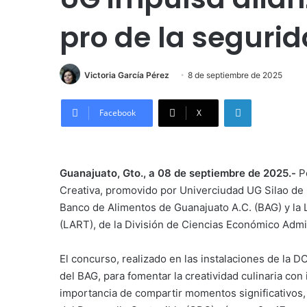
pro de la seguri
Victoria García Pérez
8 de septiembre de 2025
LinkedIn
Facebook
X
Guanajuato, Gto., a 08 de septiembre de 2025.-
P
Creativa, promovido por Univerciudad UG Silao de 
Banco de Alimentos de Guanajuato A.C. (BAG) y la 
(LART), de la División de Ciencias Económico Admi
El concurso, realizado en las instalaciones de la D
del BAG, para fomentar la creatividad culinaria con 
importancia de compartir momentos significativos,