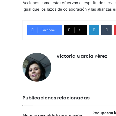
Acciones como esta refuerzan el espíritu de servici
igual que los lazos de colaboración y las alianzas e
LinkedIn
Tu
Facebook
X
Victoria García Pérez
Publicaciones relacionadas
Recuperan l
Morena respalda la protección