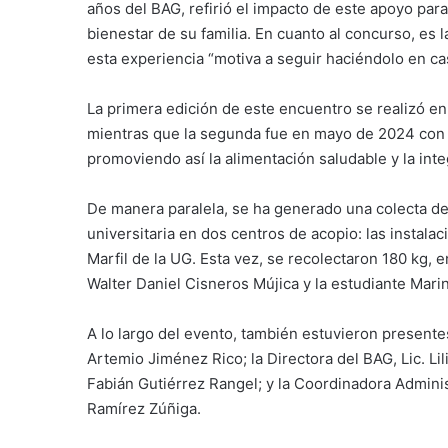
años del BAG, refirió el impacto de este apoyo par
bienestar de su familia. En cuanto al concurso, es 
esta experiencia “motiva a seguir haciéndolo en c
La primera edición de este encuentro se realizó en
mientras que la segunda fue en mayo de 2024 con la
promoviendo así la alimentación saludable y la int
De manera paralela, se ha generado una colecta de
universitaria en dos centros de acopio: las instala
Marfil de la UG. Esta vez, se recolectaron 180 kg, 
Walter Daniel Cisneros Mújica y la estudiante Marin
A lo largo del evento, también estuvieron present
Artemio Jiménez Rico; la Directora del BAG, Lic. Li
Fabián Gutiérrez Rangel; y la Coordinadora Adminis
Ramírez Zúñiga.