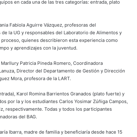
quipos en cada una de las tres categorías: entrada, plato
nia Fabiola Aguirre Vázquez, profesoras del
de la UG y responsables del Laboratorio de Alimentos y
el proceso, quienes describieron esta experiencia como
empo y aprendizajes con la juventud.
 Marllury Patricia Pineda Romero, Coordinadora
n Lanuza, Director del Departamento de Gestión y Dirección
guez Mora, profesora de la LART.
trada), Karol Romina Barrientos Granados (plato fuerte) y
dos por la y los estudiantes Carlos Yosimar Zúñiga Campos,
, respectivamente. Todas y todos los participantes
inadoras del BAG.
ría Ibarra, madre de familia y beneficiaría desde hace 15