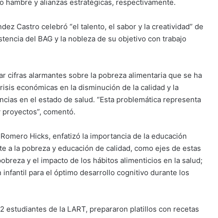
o hambre y alianzas estratégicas, respectivamente.
dez Castro celebró “el talento, el sabor y la creatividad” de
istencia del BAG y la nobleza de su objetivo con trabajo
car cifras alarmantes sobre la pobreza alimentaria que se ha
risis económicas en la disminución de la calidad y la
ncias en el estado de salud. “Esta problemática representa
y proyectos”, comentó.
s Romero Hicks, enfatizó la importancia de la educación
e a la pobreza y educación de calidad, como ejes de estas
pobreza y el impacto de los hábitos alimenticios en la salud;
 infantil para el óptimo desarrollo cognitivo durante los
 12 estudiantes de la LART, prepararon platillos con recetas