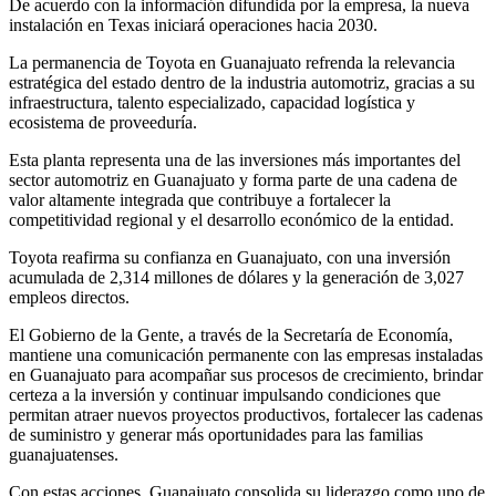
De acuerdo con la información difundida por la empresa, la nueva
instalación en Texas iniciará operaciones hacia 2030.
La permanencia de Toyota en Guanajuato refrenda la relevancia
estratégica del estado dentro de la industria automotriz, gracias a su
infraestructura, talento especializado, capacidad logística y
ecosistema de proveeduría.
Esta planta representa una de las inversiones más importantes del
sector automotriz en Guanajuato y forma parte de una cadena de
valor altamente integrada que contribuye a fortalecer la
competitividad regional y el desarrollo económico de la entidad.
Toyota reafirma su confianza en Guanajuato, con una inversión
acumulada de 2,314 millones de dólares y la generación de 3,027
empleos directos.
El Gobierno de la Gente, a través de la Secretaría de Economía,
mantiene una comunicación permanente con las empresas instaladas
en Guanajuato para acompañar sus procesos de crecimiento, brindar
certeza a la inversión y continuar impulsando condiciones que
permitan atraer nuevos proyectos productivos, fortalecer las cadenas
de suministro y generar más oportunidades para las familias
guanajuatenses.
Con estas acciones, Guanajuato consolida su liderazgo como uno de