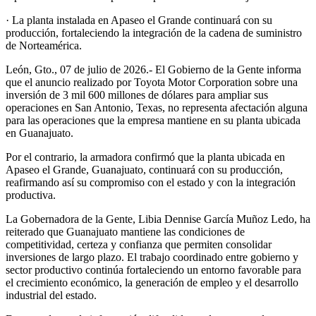
· La planta instalada en Apaseo el Grande continuará con su
producción, fortaleciendo la integración de la cadena de suministro
de Norteamérica.
León, Gto., 07 de julio de 2026.- El Gobierno de la Gente informa
que el anuncio realizado por Toyota Motor Corporation sobre una
inversión de 3 mil 600 millones de dólares para ampliar sus
operaciones en San Antonio, Texas, no representa afectación alguna
para las operaciones que la empresa mantiene en su planta ubicada
en Guanajuato.
Por el contrario, la armadora confirmó que la planta ubicada en
Apaseo el Grande, Guanajuato, continuará con su producción,
reafirmando así su compromiso con el estado y con la integración
productiva.
La Gobernadora de la Gente, Libia Dennise García Muñoz Ledo, ha
reiterado que Guanajuato mantiene las condiciones de
competitividad, certeza y confianza que permiten consolidar
inversiones de largo plazo. El trabajo coordinado entre gobierno y
sector productivo continúa fortaleciendo un entorno favorable para
el crecimiento económico, la generación de empleo y el desarrollo
industrial del estado.