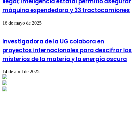
ilegal; inteligencia estatal permitió asegurar
máquina expendedora y 33 tractocamiones
16 de mayo de 2025
Investigadora de la UG colabora en
proyectos internacionales para descifrar los
misterios de la materia y la energía oscura
14 de abril de 2025