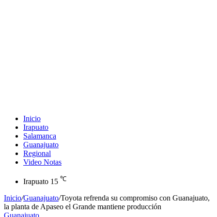
Inicio
Irapuato
Salamanca
Guanajuato
Regional
Video Notas
℃
Irapuato
15
Inicio
/
Guanajuato
/
Toyota refrenda su compromiso con Guanajuato,
la planta de Apaseo el Grande mantiene producción
Guanajuato