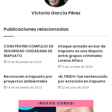
Victoria García Pérez
Publicaciones relacionadas
CONSTRUYEN COMPLEJO DE
Ataque armado en bar de
SEGURIDAD CIUDADANA DE
Irapuato es una disputa
IRAPUATO
entre grupos criminales:
Lorena Alfaro
19 de diciembre de 2024
15 de octubre de 2024
Reconocen a Irapuato por
«EL FREDY» fue sentenciado
proyectos ambientales
por extorsión en Irapuato
14 de diciembre de 2023
22 de junio de 2024