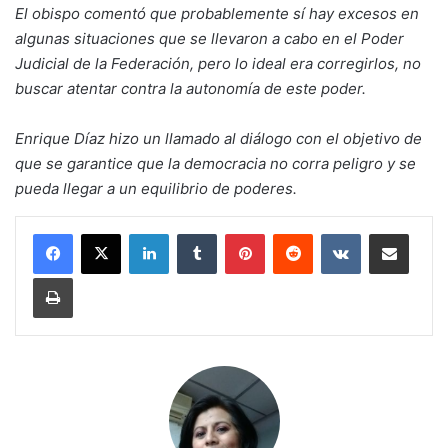
El obispo comentó que probablemente sí hay excesos en
algunas situaciones que se llevaron a cabo en el Poder
Judicial de la Federación, pero lo ideal era corregirlos, no
buscar atentar contra la autonomía de este poder.
Enrique Díaz hizo un llamado al diálogo con el objetivo de
que se garantice que la democracia no corra peligro y se
pueda llegar a un equilibrio de poderes.
LinkedIn
Tumblr
Pinterest
Reddit
VKontakte
Compartir por corr
Imprimir