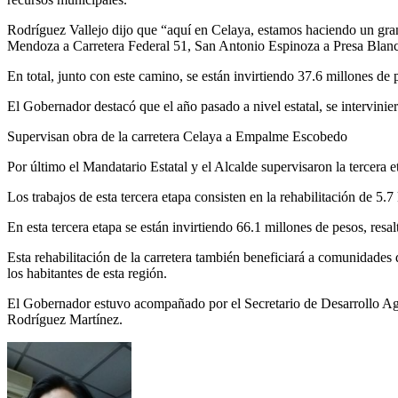
Rodríguez Vallejo dijo que “aquí en Celaya, estamos haciendo un gran
Mendoza a Carretera Federal 51, San Antonio Espinoza a Presa Blanc
En total, junto con este camino, se están invirtiendo 37.6 millones de
El Gobernador destacó que el año pasado a nivel estatal, se intervin
Supervisan obra de la carretera Celaya a Empalme Escobedo
Por último el Mandatario Estatal y el Alcalde supervisaron la tercera
Los trabajos de esta tercera etapa consisten en la rehabilitación de 5.
En esta tercera etapa se están invirtiendo 66.1 millones de pesos, resa
Esta rehabilitación de la carretera también beneficiará a comunidades
los habitantes de esta región.
El Gobernador estuvo acompañado por el Secretario de Desarrollo Agr
Rodríguez Martínez.