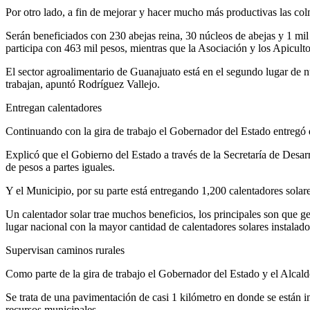
Por otro lado, a fin de mejorar y hacer mucho más productivas las co
Serán beneficiados con 230 abejas reina, 30 núcleos de abejas y 1 mil
participa con 463 mil pesos, mientras que la Asociación y los Apiculto
El sector agroalimentario de Guanajuato está en el segundo lugar de 
trabajan, apuntó Rodríguez Vallejo.
Entregan calentadores
Continuando con la gira de trabajo el Gobernador del Estado entregó
Explicó que el Gobierno del Estado a través de la Secretaría de Desa
de pesos a partes iguales.
Y el Municipio, por su parte está entregando 1,200 calentadores solare
Un calentador solar trae muchos beneficios, los principales son que 
lugar nacional con la mayor cantidad de calentadores solares instala
Supervisan caminos rurales
Como parte de la gira de trabajo el Gobernador del Estado y el Alcal
Se trata de una pavimentación de casi 1 kilómetro en donde se están i
recursos municipales.