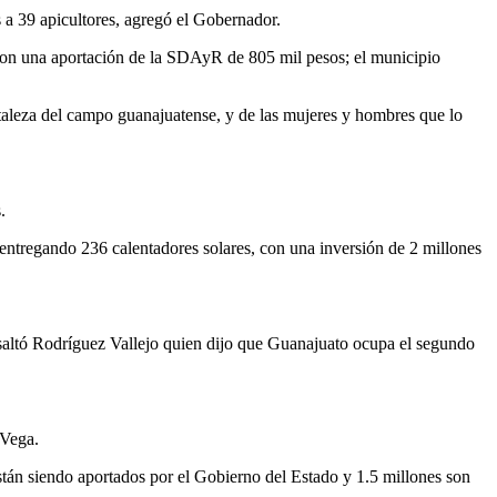
 a 39 apicultores, agregó el Gobernador.
, con una aportación de la SDAyR de 805 mil pesos; el municipio
taleza del campo guanajuatense, y de las mujeres y hombres que lo
.
entregando 236 calentadores solares, con una inversión de 2 millones
esaltó Rodríguez Vallejo quien dijo que Guanajuato ocupa el segundo
 Vega.
están siendo aportados por el Gobierno del Estado y 1.5 millones son