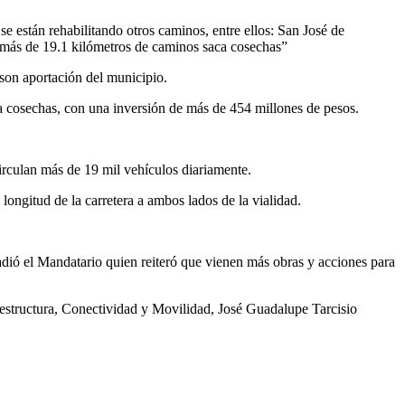
 están rehabilitando otros caminos, entre ellos: San José de
más de 19.1 kilómetros de caminos saca cosechas”
 son aportación del municipio.
ca cosechas, con una inversión de más de 454 millones de pesos.
circulan más de 19 mil vehículos diariamente.
 longitud de la carretera a ambos lados de la vialidad.
adió el Mandatario quien reiteró que vienen más obras y acciones para
estructura, Conectividad y Movilidad, José Guadalupe Tarcisio