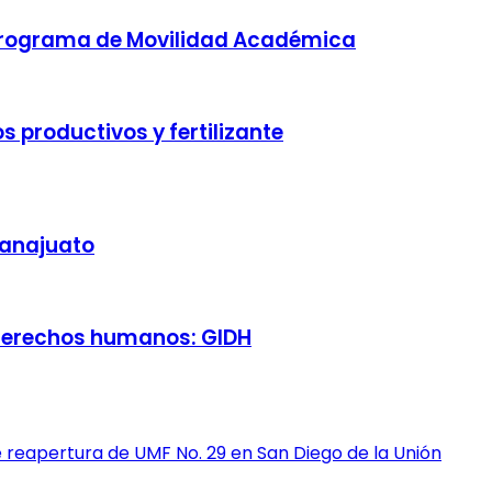
Programa de Movilidad Académica
productivos y fertilizante
uanajuato
 derechos humanos: GIDH
 reapertura de UMF No. 29 en San Diego de la Unión