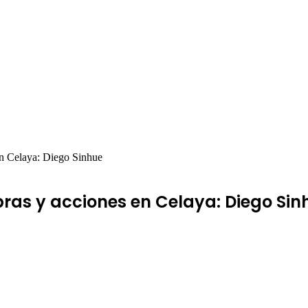
en Celaya: Diego Sinhue
as y acciones en Celaya: Diego Sin