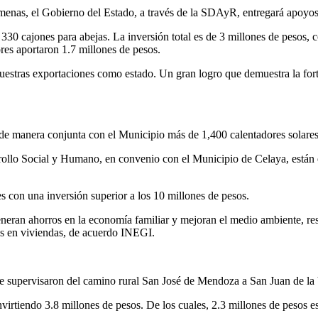
lmenas, el Gobierno del Estado, a través de la SDAyR, entregará apoyos
 330 cajones para abejas. La inversión total es de 3 millones de pesos
res aportaron 1.7 millones de pesos.
nuestras exportaciones como estado. Un gran logro que demuestra la for
 de manera conjunta con el Municipio más de 1,400 calentadores solares
rrollo Social y Humano, en convenio con el Municipio de Celaya, están 
s con una inversión superior a los 10 millones de pesos.
generan ahorros en la economía familiar y mejoran el medio ambiente, r
dos en viviendas, de acuerdo INEGI.
de supervisaron del camino rural San José de Mendoza a San Juan de la
nvirtiendo 3.8 millones de pesos. De los cuales, 2.3 millones de pesos 