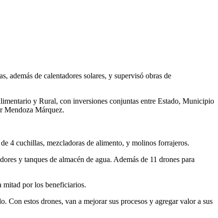
as, además de calentadores solares, y supervisó obras de
limentario y Rural, con inversiones conjuntas entre Estado, Municipio
vier Mendoza Márquez.
e 4 cuchillas, mezcladoras de alimento, y molinos forrajeros.
eladores y tanques de almacén de agua. Además de 11 drones para
 mitad por los beneficiarios.
ado. Con estos drones, van a mejorar sus procesos y agregar valor a sus