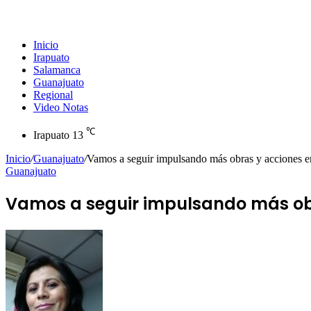
Inicio
Irapuato
Salamanca
Guanajuato
Regional
Video Notas
℃
Irapuato
13
Inicio
/
Guanajuato
/
Vamos a seguir impulsando más obras y acciones 
Guanajuato
Vamos a seguir impulsando más obr