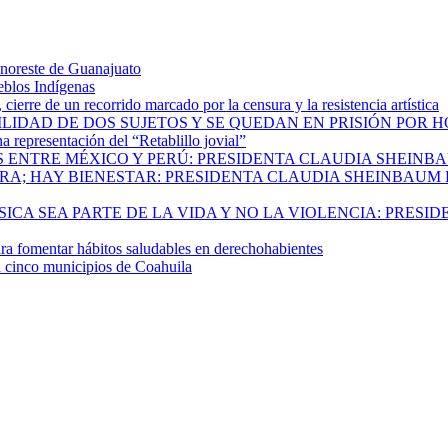
 noreste de Guanajuato
eblos Indígenas
ierre de un recorrido marcado por la censura y la resistencia artística
ILIDAD DE DOS SUJETOS Y SE QUEDAN EN PRISIÓN POR 
 representación del “Retablillo jovial”
 ENTRE MÉXICO Y PERÚ: PRESIDENTA CLAUDIA SHEINB
RA; HAY BIENESTAR: PRESIDENTA CLAUDIA SHEINBAUM
CA SEA PARTE DE LA VIDA Y NO LA VIOLENCIA: PRESID
 fomentar hábitos saludables en derechohabientes
a cinco municipios de Coahuila