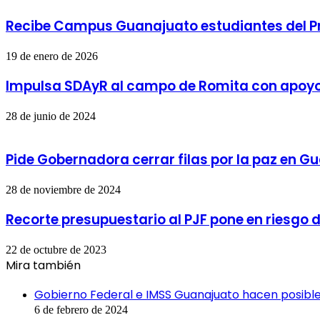
Recibe Campus Guanajuato estudiantes del 
19 de enero de 2026
Impulsa SDAyR al campo de Romita con apoyos 
28 de junio de 2024
Pide Gobernadora cerrar filas por la paz en G
28 de noviembre de 2024
Recorte presupuestario al PJF pone en riesgo
22 de octubre de 2023
Mira también
Cerrar
Gobierno Federal e IMSS Guanajuato hacen posible
6 de febrero de 2024