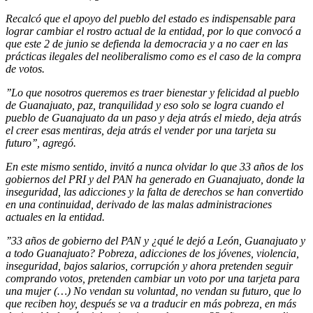
Recalcó que el apoyo del pueblo del estado es indispensable para
lograr cambiar el rostro actual de la entidad, por lo que convocó a
que este 2 de junio se defienda la democracia y a no caer en las
prácticas ilegales del neoliberalismo como es el caso de la compra
de votos.
’’Lo que nosotros queremos es traer bienestar y felicidad al pueblo
de Guanajuato, paz, tranquilidad y eso solo se logra cuando el
pueblo de Guanajuato da un paso y deja atrás el miedo, deja atrás
el creer esas mentiras, deja atrás el vender por una tarjeta su
futuro’’, agregó.
En este mismo sentido, invitó a nunca olvidar lo que 33 años de los
gobiernos del PRI y del PAN ha generado en Guanajuato, donde la
inseguridad, las adicciones y la falta de derechos se han convertido
en una continuidad, derivado de las malas administraciones
actuales en la entidad.
’’33 años de gobierno del PAN y ¿qué le dejó a León, Guanajuato y
a todo Guanajuato? Pobreza, adicciones de los jóvenes, violencia,
inseguridad, bajos salarios, corrupción y ahora pretenden seguir
comprando votos, pretenden cambiar un voto por una tarjeta para
una mujer (…) No vendan su voluntad, no vendan su futuro, que lo
que reciben hoy, después se va a traducir en más pobreza, en más