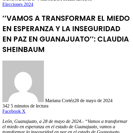
Elecciones 2024
’’VAMOS A TRANSFORMAR EL MIEDO
EN ESPERANZA Y LA INSEGURIDAD
EN PAZ EN GUANAJUATO’’: CLAUDIA
SHEINBAUM
Mariana Cortéz
28 de mayo de 2024
342
5 minutos de lectura
LinkedIn
Facebook
X
León, Guanajuato, a 28 de mayo de 2024.- “Vamos a transformar
el miedo en esperanza en el estado de Guanajuato, vamos a
transformar la inseguridad en paz en el estado de Guanajuato,