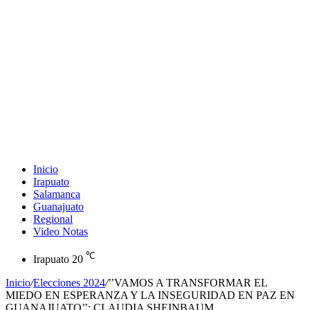
Inicio
Irapuato
Salamanca
Guanajuato
Regional
Video Notas
℃
Irapuato
20
Inicio
/
Elecciones 2024
/
’’VAMOS A TRANSFORMAR EL
MIEDO EN ESPERANZA Y LA INSEGURIDAD EN PAZ EN
GUANAJUATO’’: CLAUDIA SHEINBAUM