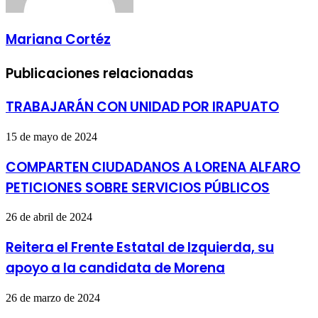
Mariana Cortéz
Publicaciones relacionadas
TRABAJARÁN CON UNIDAD POR IRAPUATO
15 de mayo de 2024
COMPARTEN CIUDADANOS A LORENA ALFARO
PETICIONES SOBRE SERVICIOS PÚBLICOS
26 de abril de 2024
Reitera el Frente Estatal de Izquierda, su
apoyo a la candidata de Morena
26 de marzo de 2024