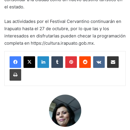
el estado.
Las actividades por el Festival Cervantino continuarán en
Irapuato hasta el 27 de octubre, por lo que las y los
interesados en disfrutarlas pueden checar la programación
completa en https://cultura.irapuato.gob.mx.
LinkedIn
Tumblr
Pinterest
Reddit
VKontakte
Compartir por corr
Imprimir