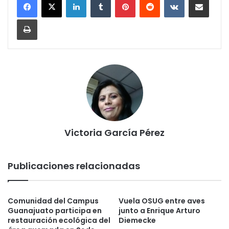
Imprimir
Victoria García Pérez
Publicaciones relacionadas
Comunidad del Campus
Vuela OSUG entre aves
Guanajuato participa en
junto a Enrique Arturo
restauración ecológica del
Diemecke