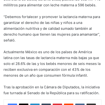
mililitros para alimentar con leche materna a 596 bebés.
“Debemos fortalecer y promover la lactancia materna para
garantizar el derecho de las niñas y niños a una
alimentación nutritiva y de calidad sumado también al
derecho humano que tienen las mujeres para amamantar”,
señaló.
Actualmente México es uno de los países de América
latina con las tasas de lactancia materna más bajas ya que
solo el 28.6% de las y los bebés menores de seis meses la
reciben exclusiva en comparación con el 43% de los
menores de un año que consumen fórmula infantil.
Tras la aprobación en la Cámara de Diputados, la iniciativa
fue turnada al Senado de la República para su ratificación.
LinkedIn
Tumblr
Pinterest
Reddit
VKontakte
Compartir por corr