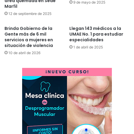
área quemada en Sede
9 de mayo de 2025
Marfil
12 de septiembre de 2025
Brinda Gobierno de la
Llegan 143 médicos a la
Gente más de 6 mil
UMAE No. 1 para estudiar
servicios a mujeres en
especialidades
situación de violencia
1 de abril de 2025
10 de abril de 2026