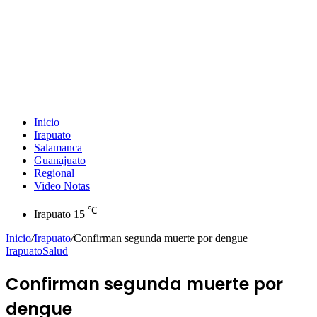
Inicio
Irapuato
Salamanca
Guanajuato
Regional
Video Notas
℃
Irapuato
15
Inicio
/
Irapuato
/
Confirman segunda muerte por dengue
Irapuato
Salud
Confirman segunda muerte por
dengue