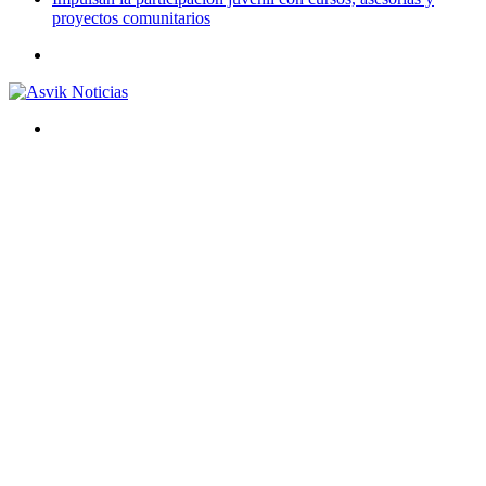
proyectos comunitarios
Menú
Buscar
por