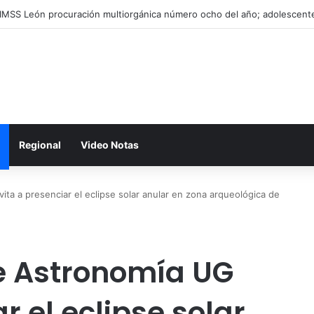
Regional
Video Notas
ta a presenciar el eclipse solar anular en zona arqueológica de
 Astronomía UG
r el eclipse solar