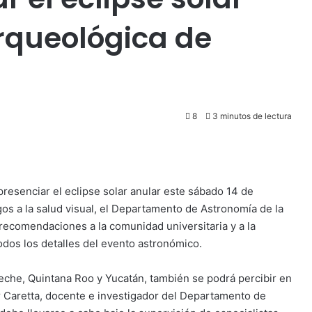
rqueológica de
8
3 minutos de lectura
resenciar el eclipse solar anular este sábado 14 de
gos a la salud visual, el Departamento de Astronomía de la
ecomendaciones a la comunidad universitaria y a la
 todos los detalles del evento astronómico.
eche, Quintana Roo y Yucatán, también se podrá percibir en
r Caretta, docente e investigador del Departamento de