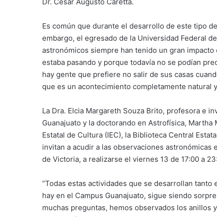
Dr. Cesar Augusto Caretta.
Es común que durante el desarrollo de este tipo de
embargo, el egresado de la Universidad Federal de
astronómicos siempre han tenido un gran impacto e
estaba pasando y porque todavía no se podían pre
hay gente que prefiere no salir de sus casas cuan
que es un acontecimiento completamente natural y n
La Dra. Elcia Margareth Souza Brito, profesora e in
Guanajuato y la doctorando en Astrofísica, Martha M
Estatal de Cultura (IEC), la Biblioteca Central Es
invitan a acudir a las observaciones astronómicas 
de Victoria, a realizarse el viernes 13 de 17:00 a 
“Todas estas actividades que se desarrollan tanto
hay en el Campus Guanajuato, sigue siendo sorpren
muchas preguntas, hemos observados los anillos y l