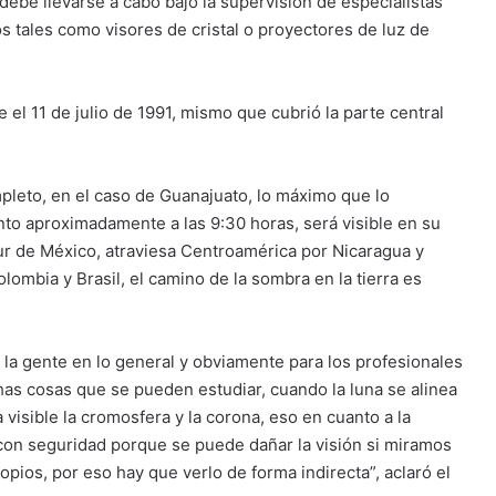
ebe llevarse a cabo bajo la supervisión de especialistas
 tales como visores de cristal o proyectores de luz de
 el 11 de julio de 1991, mismo que cubrió la parte central
mpleto, en el caso de Guanajuato, lo máximo que lo
nto aproximadamente a las 9:30 horas, será visible en su
sur de México, atraviesa Centroamérica por Nicaragua y
mbia y Brasil, el camino de la sombra en la tierra es
la gente en lo general y obviamente para los profesionales
as cosas que se pueden estudiar, cuando la luna se alinea
da visible la cromosfera y la corona, eso en cuanto a la
 con seguridad porque se puede dañar la visión si miramos
opios, por eso hay que verlo de forma indirecta”, aclaró el