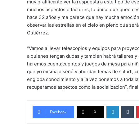
muy gratificante ver la respuesta a este tipo de ev
muchos aspectos o factores, lo único que queda es d
hace 32 años y me parece que hay mucha emoción p
observar las estrellas en el cielo en pleno dúa ser
Gutiérrez.
“Vamos a llevar telescopios y equipos para proyec
a quienes tengan dudas y también habrá talleres y
haremos cuentacuentos y juegos de mesa para niño
que yo misma diseñé y abordan temas de salud , ci
engloba conocimiento y a la vez ponemos a toda la 
recuperamos aspectos como la socialización”, finali
LinkedIn
Tu
Facebook
X