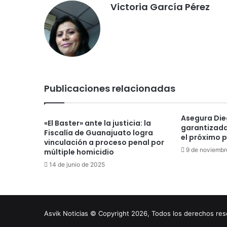
Victoria García Pérez
Publicaciones relacionadas
Asegura Die
«El Baster» ante la justicia: la
garantizada
Fiscalía de Guanajuato logra
el próximo 
vinculación a proceso penal por
9 de noviembr
múltiple homicidio
14 de junio de 2025
Asvik Noticias © Copyright 2026, Todos los derechos r