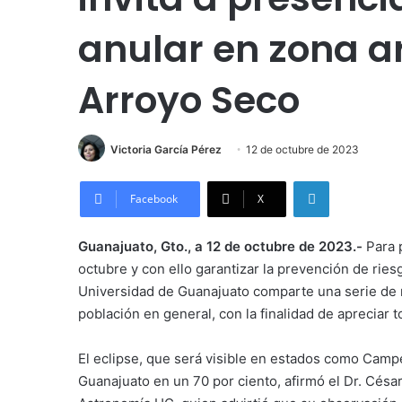
anular en zona a
Arroyo Seco
Victoria García Pérez
12 de octubre de 2023
LinkedIn
Facebook
X
Guanajuato, Gto., a 12 de octubre de 2023.-
Para p
octubre y con ello garantizar la prevención de ries
Universidad de Guanajuato comparte una serie de r
población en general, con la finalidad de apreciar
El eclipse, que será visible en estados como Camp
Guanajuato en un 70 por ciento, afirmó el Dr. Césa