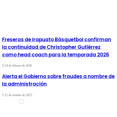
Freseras de Irapuato Básquetbol confirman
la continuidad de Christopher Gutiérrez
como head coach para la temporada 2026
24 de febrero de 2026
Alerta el Gobierno sobre fraudes a nombre de
la administración
12 de octubre de 2023