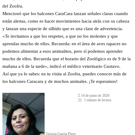
del ZooIra.
Mencionó que los halcones CaraCara lanzan señales claras cuando
están alertas, como es hacer movimientos hacia atrás con su cabeza
y lanzan una especie de silbido que es una clase de advertencia.
«Te invitamos a que los respetes, a que no los molestes y que
aprendas mucho de ellos. Recuerda: en el área de aves rapaces no
podemos alimentar a esos animalitos, pero sí podemos aprender
mucho de ellos. Recuerda que el horario del Zoológico es de 9 de la
mañana a 6 de la tarde», indicó el médico veterinario Gustavo.
Así que ya lo sabes: en tu visita al ZooIra, puedes conocer más de
los halcones Caracara y de muchos animales. ¡Te esperamos!
14 de junio de 2026
22
1 minuto de lectura
Victoria García Pérez