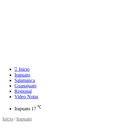
Inicio
Irapuato
Salamanca
Guanajuato
Regional
Video Notas
℃
Irapuato
17
Inicio
/
Irapuato