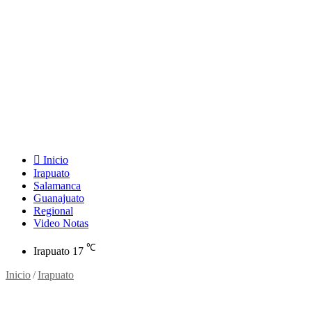
Inicio
Irapuato
Salamanca
Guanajuato
Regional
Video Notas
℃
Irapuato
17
Inicio
/
Irapuato