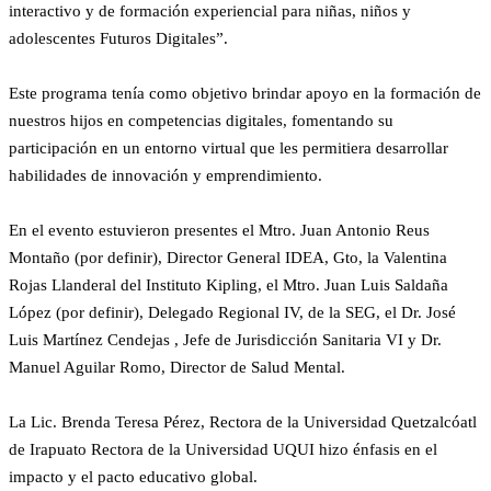
interactivo y de formación experiencial para niñas, niños y
adolescentes Futuros Digitales”.
Este programa tenía como objetivo brindar apoyo en la formación de
nuestros hijos en competencias digitales, fomentando su
participación en un entorno virtual que les permitiera desarrollar
habilidades de innovación y emprendimiento.
En el evento estuvieron presentes el Mtro. Juan Antonio Reus
Montaño (por definir), Director General IDEA, Gto, la Valentina
Rojas Llanderal del Instituto Kipling, el Mtro. Juan Luis Saldaña
López (por definir), Delegado Regional IV, de la SEG, el Dr. José
Luis Martínez Cendejas , Jefe de Jurisdicción Sanitaria VI y Dr.
Manuel Aguilar Romo, Director de Salud Mental.
La Lic. Brenda Teresa Pérez, Rectora de la Universidad Quetzalcóatl
de Irapuato Rectora de la Universidad UQUI hizo énfasis en el
impacto y el pacto educativo global.