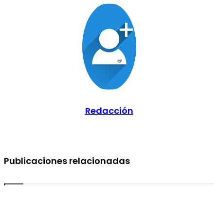
electrónico
Redacción
Publicaciones relacionadas