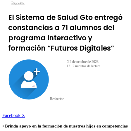
Irapuato
El Sistema de Salud Gto entregó
constancias a 71 alumnos del
programa interactivo y
formación “Futuros Digitales”
2 de octubre de 2023
13
2 minutos de lectura
Redacción
LinkedIn
Facebook
X
• Brinda apoyo en la formación de nuestros hijos en competencias