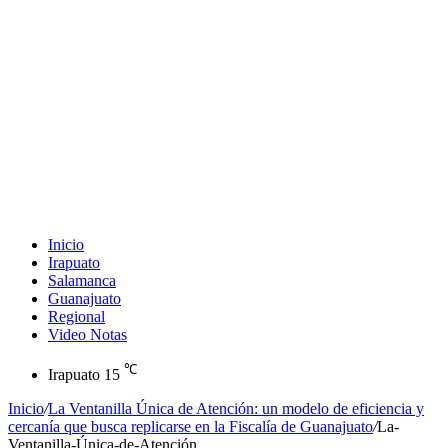
Inicio
Irapuato
Salamanca
Guanajuato
Regional
Video Notas
℃
Irapuato
15
Inicio
/
La Ventanilla Única de Atención: un modelo de eficiencia y
cercanía que busca replicarse en la Fiscalía de Guanajuato
/
La-
Ventanilla-Única-de-Atención