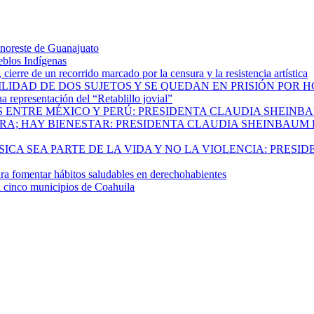
 noreste de Guanajuato
eblos Indígenas
ierre de un recorrido marcado por la censura y la resistencia artística
ILIDAD DE DOS SUJETOS Y SE QUEDAN EN PRISIÓN POR 
 representación del “Retablillo jovial”
 ENTRE MÉXICO Y PERÚ: PRESIDENTA CLAUDIA SHEINB
RA; HAY BIENESTAR: PRESIDENTA CLAUDIA SHEINBAUM
CA SEA PARTE DE LA VIDA Y NO LA VIOLENCIA: PRESID
 fomentar hábitos saludables en derechohabientes
a cinco municipios de Coahuila