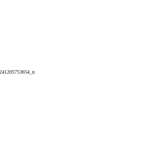
241205753654_n