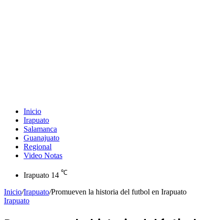
Inicio
Irapuato
Salamanca
Guanajuato
Regional
Video Notas
℃
Irapuato
14
Inicio
/
Irapuato
/
Promueven la historia del futbol en Irapuato
Irapuato