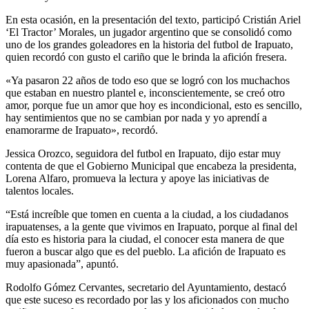
En esta ocasión, en la presentación del texto, participó Cristián Ariel
‘El Tractor’ Morales, un jugador argentino que se consolidó como
uno de los grandes goleadores en la historia del futbol de Irapuato,
quien recordó con gusto el cariño que le brinda la afición fresera.
«Ya pasaron 22 años de todo eso que se logró con los muchachos
que estaban en nuestro plantel e, inconscientemente, se creó otro
amor, porque fue un amor que hoy es incondicional, esto es sencillo,
hay sentimientos que no se cambian por nada y yo aprendí a
enamorarme de Irapuato», recordó.
Jessica Orozco, seguidora del futbol en Irapuato, dijo estar muy
contenta de que el Gobierno Municipal que encabeza la presidenta,
Lorena Alfaro, promueva la lectura y apoye las iniciativas de
talentos locales.
“Está increíble que tomen en cuenta a la ciudad, a los ciudadanos
irapuatenses, a la gente que vivimos en Irapuato, porque al final del
día esto es historia para la ciudad, el conocer esta manera de que
fueron a buscar algo que es del pueblo. La afición de Irapuato es
muy apasionada”, apuntó.
Rodolfo Gómez Cervantes, secretario del Ayuntamiento, destacó
que este suceso es recordado por las y los aficionados con mucho