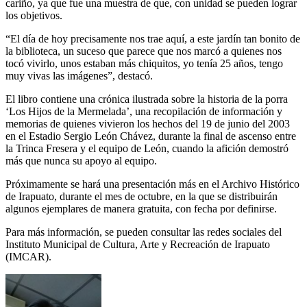
cariño, ya que fue una muestra de que, con unidad se pueden lograr
los objetivos.
“El día de hoy precisamente nos trae aquí, a este jardín tan bonito de
la biblioteca, un suceso que parece que nos marcó a quienes nos
tocó vivirlo, unos estaban más chiquitos, yo tenía 25 años, tengo
muy vivas las imágenes”, destacó.
El libro contiene una crónica ilustrada sobre la historia de la porra
‘Los Hijos de la Mermelada’, una recopilación de información y
memorias de quienes vivieron los hechos del 19 de junio del 2003
en el Estadio Sergio León Chávez, durante la final de ascenso entre
la Trinca Fresera y el equipo de León, cuando la afición demostró
más que nunca su apoyo al equipo.
Próximamente se hará una presentación más en el Archivo Histórico
de Irapuato, durante el mes de octubre, en la que se distribuirán
algunos ejemplares de manera gratuita, con fecha por definirse.
Para más información, se pueden consultar las redes sociales del
Instituto Municipal de Cultura, Arte y Recreación de Irapuato
(IMCAR).