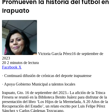
Promueven la historia del futbol en
Irapuato
Victoria García Pérez
16 de septiembre de
2023
20
2 minutos de lectura
LinkedIn
Facebook
X
· Continuará difusión de crónicas del deporte irapuatense
· Apoya Gobierno Municipal a talentos locales
Irapuato, Gto. 16 de septiembre del 2023.- La afición de la Trinca
Fresera se reunió en la Biblioteca Benito Juárez para disfrutar de la
presentación del libro ‘Los Hijos de la Mermelada, A 20 Años de la
Recuperación del Estadio’, un relato escrito por Luis Felipe Pérez
Sánchez y Carlos Cárdenas Tezcucano.