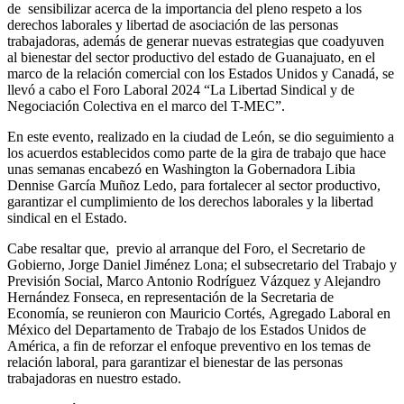
de sensibilizar acerca de la importancia del pleno respeto a los
derechos laborales y libertad de asociación de las personas
trabajadoras, además de generar nuevas estrategias que coadyuven
al bienestar del sector productivo del estado de Guanajuato, en el
marco de la relación comercial con los Estados Unidos y Canadá, se
llevó a cabo el Foro Laboral 2024 “La Libertad Sindical y de
Negociación Colectiva en el marco del T-MEC”.
En este evento, realizado en la ciudad de León, se dio seguimiento a
los acuerdos establecidos como parte de la gira de trabajo que hace
unas semanas encabezó en Washington la Gobernadora Libia
Dennise García Muñoz Ledo, para fortalecer al sector productivo,
garantizar el cumplimiento de los derechos laborales y la libertad
sindical en el Estado.
Cabe resaltar que, previo al arranque del Foro, el Secretario de
Gobierno, Jorge Daniel Jiménez Lona; el subsecretario del Trabajo y
Previsión Social, Marco Antonio Rodríguez Vázquez y Alejandro
Hernández Fonseca, en representación de la Secretaria de
Economía, se reunieron con Mauricio Cortés, Agregado Laboral en
México del Departamento de Trabajo de los Estados Unidos de
América, a fin de reforzar el enfoque preventivo en los temas de
relación laboral, para garantizar el bienestar de las personas
trabajadoras en nuestro estado.