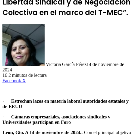
Libertad Sindical y de Negociación
Colectiva en el marco del T-MEC”.
Victoria García Pérez
14 de noviembre de
2024
16
2 minutos de lectura
LinkedIn
Facebook
X
·
Estrechan lazos en materia laboral autoridades estatales y
de EEUU
·
Cámaras empresariales, asociaciones sindicales y
Universidades participan en Foro
León
, Gto. A 14 de noviembre de 2024.-
Con el principal objetivo