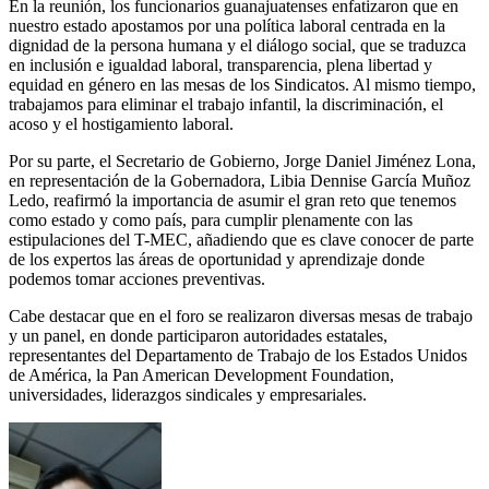
En la reunión, los funcionarios guanajuatenses enfatizaron que en
nuestro estado apostamos por una política laboral centrada en la
dignidad de la persona humana y el diálogo social, que se traduzca
en inclusión e igualdad laboral, transparencia, plena libertad y
equidad en género en las mesas de los Sindicatos. Al mismo tiempo,
trabajamos para eliminar el trabajo infantil, la discriminación, el
acoso y el hostigamiento laboral.
Por su parte, el Secretario de Gobierno, Jorge Daniel Jiménez Lona,
en representación de
la Gobernadora, Libia Dennise García Muñoz
Ledo, reafirmó la importancia de asumir el gran reto que tenemos
como estado y como país, para cumplir plenamente con las
estipulaciones del T-MEC, añadiendo que es clave conocer de parte
de los expertos las áreas de oportunidad y aprendizaje donde
podemos tomar acciones preventivas.
Cabe destacar que en el foro se realizaron diversas mesas de trabajo
y un panel, en donde participaron autoridades estatales,
representantes del Departamento de Trabajo de los Estados Unidos
de América, la Pan American Development Foundation,
universidades, liderazgos sindicales y empresariales.