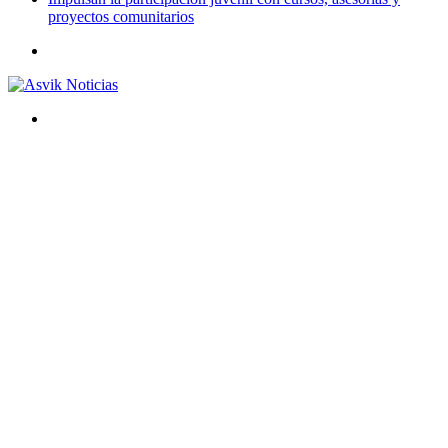
proyectos comunitarios
Menú
Buscar
por