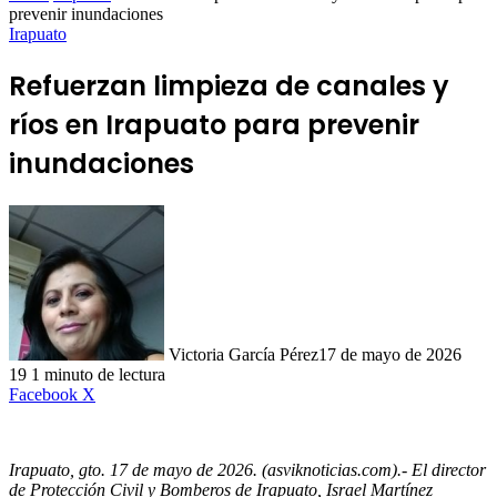
prevenir inundaciones
Irapuato
Refuerzan limpieza de canales y
ríos en Irapuato para prevenir
inundaciones
Victoria García Pérez
17 de mayo de 2026
19
1 minuto de lectura
LinkedIn
Facebook
X
Irapuato, gto. 17 de mayo de 2026. (asviknoticias.com).-
El director
de Protección Civil y Bomberos de Irapuato, Israel Martínez