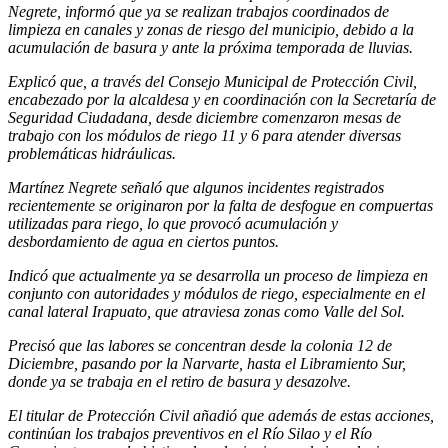
Negrete, informó que ya se realizan trabajos coordinados de
limpieza en canales y zonas de riesgo del municipio, debido a la
acumulación de basura y ante la próxima temporada de lluvias.
Explicó que, a través del Consejo Municipal de Protección Civil,
encabezado por la alcaldesa y en coordinación con la Secretaría de
Seguridad Ciudadana, desde diciembre comenzaron mesas de
trabajo con los módulos de riego 11 y 6 para atender diversas
problemáticas hidráulicas.
Martínez Negrete señaló que algunos incidentes registrados
recientemente se originaron por la falta de desfogue en compuertas
utilizadas para riego, lo que provocó acumulación y
desbordamiento de agua en ciertos puntos.
Indicó que actualmente ya se desarrolla un proceso de limpieza en
conjunto con autoridades y módulos de riego, especialmente en el
canal lateral Irapuato, que atraviesa zonas como Valle del Sol.
Precisó que las labores se concentran desde la colonia 12 de
Diciembre, pasando por la Narvarte, hasta el Libramiento Sur,
donde ya se trabaja en el retiro de basura y desazolve.
El titular de Protección Civil añadió que además de estas acciones,
continúan los trabajos preventivos en el Río Silao y el Río