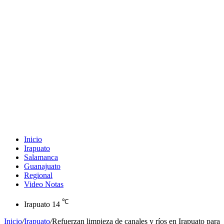
Inicio
Irapuato
Salamanca
Guanajuato
Regional
Video Notas
℃
Irapuato
14
Inicio
/
Irapuato
/
Refuerzan limpieza de canales y ríos en Irapuato para