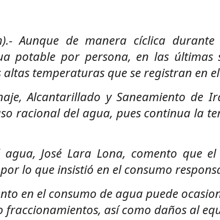
om).- Aunque de manera cíclica durant
 potable por persona, en las últimas 
altas temperaturas que se registran en el
naje, Alcantarillado y Saneamiento de Ir
 racional del agua, pues continua la tem
l agua, José Lara Lona, comento que e
, por lo que insistió en el consumo respons
to en el consumo de agua puede ocasionar
 o fraccionamientos, así como daños al e