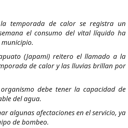
e la temporada de calor se registra un
semana el consumo del vital líquido ha
 municipio.
apuato (Japami) reitero el llamado a la
porada de calor y las lluvias brillan por
l organismo debe tener la capacidad de
able del agua.
 algunas afectaciones en el servicio, ya
quipo de bombeo.