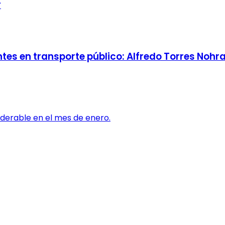
r
tes en transporte público: Alfredo Torres Nohr
iderable en el mes de enero.