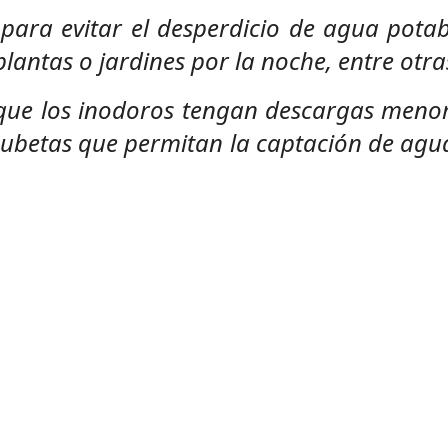
para evitar el desperdicio de agua potabl
plantas o jardines por la noche, entre otra
 que los inodoros tengan descargas menore
r cubetas que permitan la captación de ag