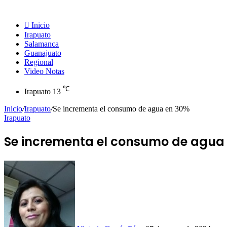
Inicio
Irapuato
Salamanca
Guanajuato
Regional
Video Notas
℃
Irapuato
13
Inicio
/
Irapuato
/
Se incrementa el consumo de agua en 30%
Irapuato
Se incrementa el consumo de agua