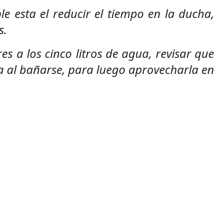
e esta el reducir el tiempo en la ducha,
s.
s a los cinco litros de agua, revisar que
ua al bañarse, para luego aprovecharla en