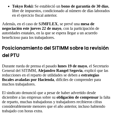
Tokyo Roki:
Se estableció un
bono de garantía de 30 días
,
libre de impuestos, condicionado al número de días laborados
en el ejercicio fiscal anterior.
Además, en el caso de
SJMFLEX
, se prevé una
mesa de
negociación este jueves 22 de mayo
, con la participación de
autoridades estatales, en la que se espera llegar a un acuerdo
beneficioso para los trabajadores.
Posicionamiento del SITIMM sobre la revisión
del PTU
Durante rueda de prensa el pasado
lunes 19 de mayo
, el Secretario
General del SITIMM,
Alejandro Rangel Segovia
, explicó que las
reducciones en el reparto de utilidades se deben a
estrategias
fiscales avaladas por Hacienda
, difíciles de comprender para
muchos trabajadores.
El sindicato denunció que a pesar de haber advertido desde
diciembre a las empresas sobre su
obligación de compensar
la falta
de reparto, muchas trabajadoras y trabajadores recibieron cifras
considerablemente menores que el año anterior, incluso habiendo
trabajado con horas extra.