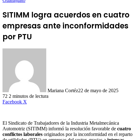
Guanajuato
SITIMM logra acuerdos en cuatro
empresas ante inconformidades
por PTU
Mariana Cortéz
22 de mayo de 2025
72
2 minutos de lectura
LinkedIn
Facebook
X
El Sindicato de Trabajadores de la Industria Metalmecánica
Automotriz (SITIMM) informó la resolución favorable de
cuatro
conflictos laborales
originados por la inconformidad en el reparto
de utilidades (PTU) en empresas del sector, gracias a
intensas