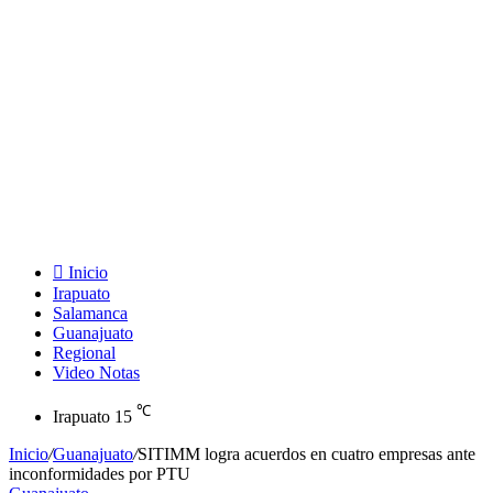
Inicio
Irapuato
Salamanca
Guanajuato
Regional
Video Notas
℃
Irapuato
15
Inicio
/
Guanajuato
/
SITIMM logra acuerdos en cuatro empresas ante
inconformidades por PTU