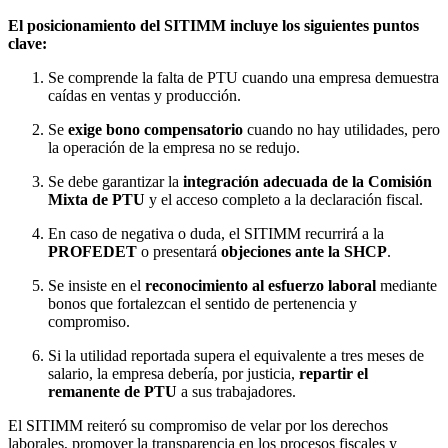
El posicionamiento del SITIMM incluye los siguientes puntos
clave:
Se comprende la falta de PTU cuando una empresa demuestra
caídas en ventas y producción.
Se
exige bono compensatorio
cuando no hay utilidades, pero
la operación de la empresa no se redujo.
Se debe garantizar la
integración adecuada de la Comisión
Mixta de PTU
y el acceso completo a la declaración fiscal.
En caso de negativa o duda, el SITIMM recurrirá a la
PROFEDET
o presentará
objeciones ante la SHCP
.
Se insiste en el
reconocimiento al esfuerzo laboral
mediante
bonos que fortalezcan el sentido de pertenencia y
compromiso.
Si la utilidad reportada supera el equivalente a tres meses de
salario, la empresa debería, por justicia,
repartir el
remanente de PTU
a sus trabajadores.
El SITIMM reiteró su compromiso de velar por los derechos
laborales, promover la transparencia en los procesos fiscales y