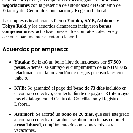
negociaciones
con la presencia de autoridades del Gobierno del
Estado y del Centro de Conciliación y Registro Laboral.
Las empresas involucradas fueron
Yutaka, KYB, Ashimori y
Tokyo Roki
, y los acuerdos alcanzados incluyeron
bonos
compensatorios
, actualizaciones en los contratos colectivos y
acciones para mejorar el entorno laboral.
Acuerdos por empresa:
Yutaka:
Se logró un bono libre de impuestos por
$7,500
pesos
. Además, se subrayó el cumplimiento de la
NOM-035
,
relacionada con la prevención de riesgos psicosociales en el
trabajo.
KYB:
Se garantizó el pago del
bono de 73 días
incluido en
el contrato colectivo, con fecha límite de pago el
31 de mayo
,
tras el diálogo con el Centro de Conciliación y Registro
Laboral.
Ashimori:
Se acordó un
bono de 20 días
, que será integrado
al contrato colectivo. También se abordaron temas como el
acoso laboral
, cumplimiento de comisiones mixtas y
vacaciones.