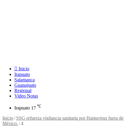
Inicio
Irapuato
Salamanca
Guanajuato
Regional
Video Notas
℃
Irapuato
17
Inicio
/
SSG refuerza vigilancia sanitaria por Hantavirus fuera de
México.
/
4