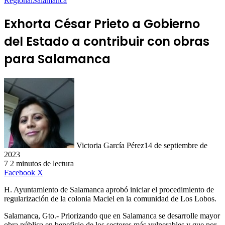
Regional
Salamanca
Exhorta César Prieto a Gobierno
del Estado a contribuir con obras
para Salamanca
Victoria García Pérez
14 de septiembre de
2023
7
2 minutos de lectura
LinkedIn
Facebook
X
H. Ayuntamiento de Salamanca aprobó iniciar el procedimiento de
regularización de la colonia Maciel en la comunidad de Los Lobos.
Salamanca, Gto.- Priorizando que en Salamanca se desarrolle mayor
obra pública en beneficio de los sectores más vulnerables y que por