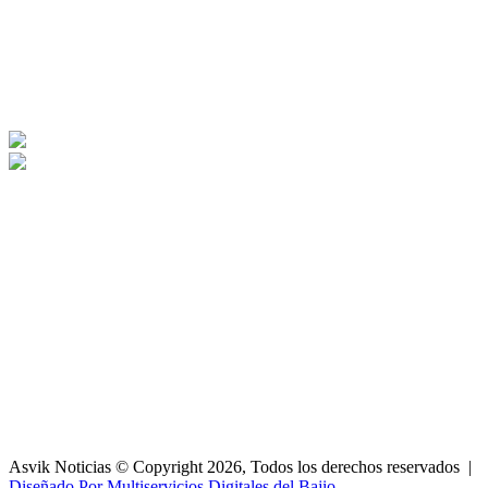
Asvik Noticias © Copyright 2026, Todos los derechos reservados |
Diseñado Por Multiservicios Digitales del Bajio