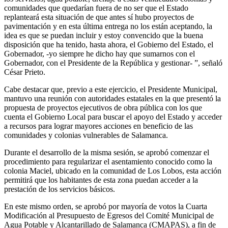
comunidades que quedarían fuera de no ser que el Estado
replanteará esta situación de que antes sí hubo proyectos de
pavimentación y en esta última entrega no los están aceptando, la
idea es que se puedan incluir y estoy convencido que la buena
disposición que ha tenido, hasta ahora, el Gobierno del Estado, el
Gobernador, -yo siempre he dicho hay que sumarnos con el
Gobernador, con el Presidente de la República y gestionar- ”, señaló
César Prieto.
Cabe destacar que, previo a este ejercicio, el Presidente Municipal,
mantuvo una reunión con autoridades estatales en la que presentó la
propuesta de proyectos ejecutivos de obra pública con los que
cuenta el Gobierno Local para buscar el apoyo del Estado y acceder
a recursos para lograr mayores acciones en beneficio de las
comunidades y colonias vulnerables de Salamanca.
Durante el desarrollo de la misma sesión, se aprobó comenzar el
procedimiento para regularizar el asentamiento conocido como la
colonia Maciel, ubicado en la comunidad de Los Lobos, esta acción
permitirá que los habitantes de esta zona puedan acceder a la
prestación de los servicios básicos.
En este mismo orden, se aprobó por mayoría de votos la Cuarta
Modificación al Presupuesto de Egresos del Comité Municipal de
Agua Potable y Alcantarillado de Salamanca (CMAPAS), a fin de