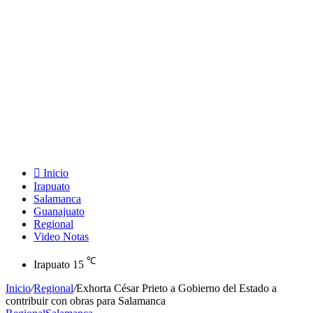
Inicio
Irapuato
Salamanca
Guanajuato
Regional
Video Notas
℃
Irapuato
15
Inicio
/
Regional
/
Exhorta César Prieto a Gobierno del Estado a
contribuir con obras para Salamanca